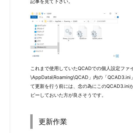
記事を見て下さい。
これまで使用していたQCADでの個人設定ファイル
\AppData\Roaming\QCAD」内の「QC
て更新を行う前には、念の為にこのQCAD3.in
ピーしておいた方が良さそうです。
更新作業