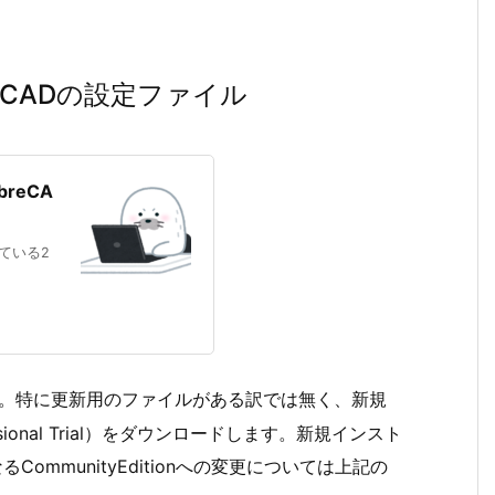
CADの設定ファイル
reCA
ている2
。特に更新用のファイルがある訳では無く、新規
ional Trial）をダウンロードします。新規インスト
るCommunityEditionへの変更については上記の