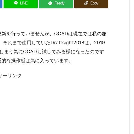
LINE
Feedly
Copy
更新を行っていませんが、QCADは現在では私の趣
で使用していたDraftsight2018は、2019
してしまう為にQCADも試してみる様になったのです
感的な操作感は気に入っています。
サーリンク