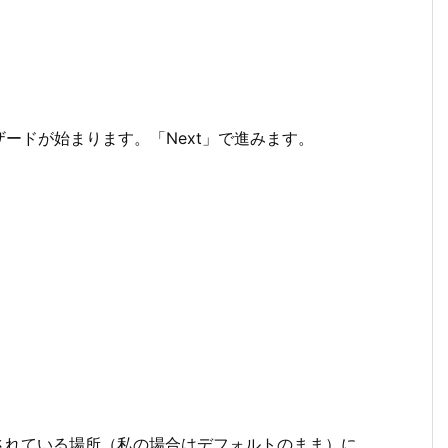
ードが始まります。「Next」で進みます。
されている場所（私の場合はデフォルトのまま）に