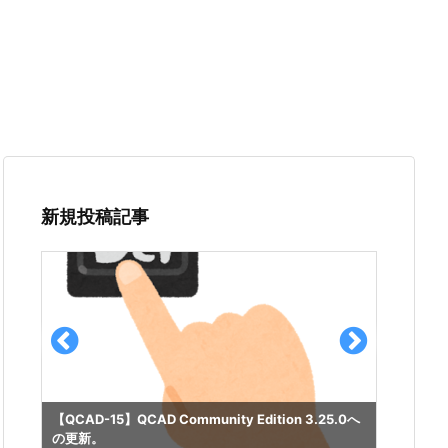
新規投稿記事
【QCA
【QCAD-15】QCAD Community Edition 3.25.0へ
（バー
の更新。