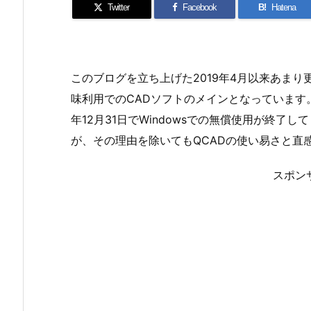
Twitter
Facebook
B!
Hatena
このブログを立ち上げた2019年4月以来あまり
味利用でのCADソフトのメインとなっています。それま
年12月31日でWindowsでの無償使用が終了
が、その理由を除いてもQCADの使い易さと直
スポン