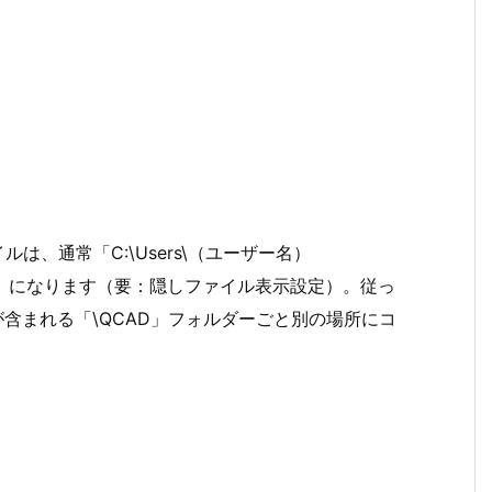
は、通常「C:\Users\（ユーザー名）
AD3.ini」になります（要：隠しファイル表示設定）。従っ
iが含まれる「\QCAD」フォルダーごと別の場所にコ