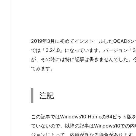
2019年3月に初めてインストールしたQCADのバ
では「3.24.0」になっています。バージョン「
が、その時には特に記事は書きませんでした。今回
てみます。
注記
この記事ではWindows10 Homeの64ビット
ていないので、以降の記事はWindows10で
ジョンによって、内容が異なる場合があります