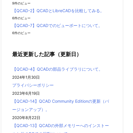
9件のビュー
る。
【QCAD-2】QCADとLibreCADを比較してみる。
【QCAD-1】QCADのProfessionalとCommunity
6件のビュー
Editionの違いを見てみる。
【QCAD-7】QCADでのビューポートについて。
【QCAD-0】QCADをインストールする（LibreC
6件のビュー
ADも含む）。
最近更新した記事（更新日）
【QCAD-4】QCADの部品ライブラリについて。
2024年1月30日
プライバシーポリシー
2023年6月19日
【QCAD-14】QCAD Community Editionの更新（バ
ージョンアップ）。
2020年8月22日
【QCAD-13】QCADの外部メモリーへのインストー